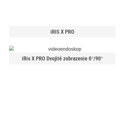
iRIS X PRO
iRis X PRO Dvojité zobrazenie 0°/90°