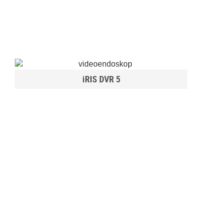
iRIS DVR 5