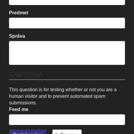
Predmet
Správa
CAPTCHA
This question is for testing whether or not you are a
human visitor and to prevent automated spam
submissions.
Feed me