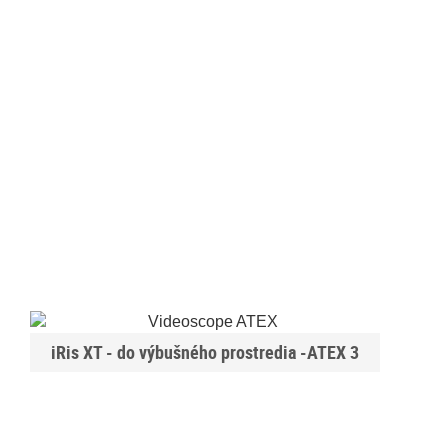
iRis XT - do výbušného prostredia -ATEX 3