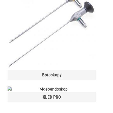
Boroskopy
XLED PRO