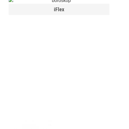
iFlex