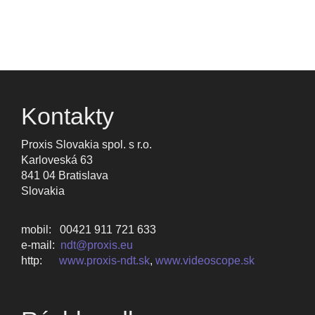
Kontakty
Proxis Slovakia spol. s r.o.
Karloveská 63
841 04 Bratislava
Slovakia
mobil: 00421 911 721 633
e-mail:
ndt@proxis.eu
http:
www.proxis-ndt.sk
,
www.videoscope.sk