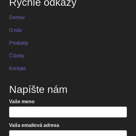
Rýchle odkazy
Domov
O nás
Produkty
Články
Kontakt
Napíšte nám
Vaše meno
Vaša emailová adresa