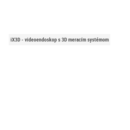
iX3D - videoendoskop s 3D meracím systémom